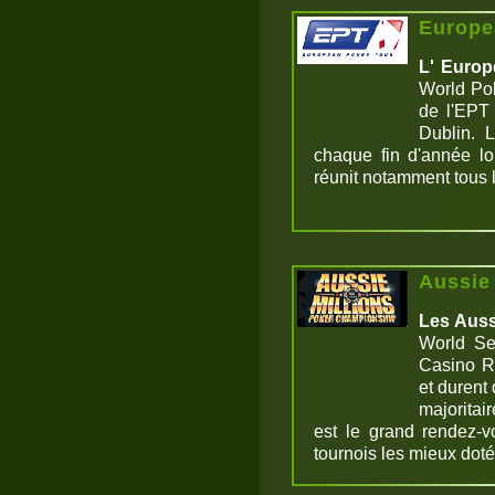
Europe
L' Europ
World Pok
de l'EPT
Dublin. 
chaque fin d'année lo
réunit notamment tous 
Aussie
Les Auss
World Se
Casino R
et durent
majoritai
est le grand rendez-v
tournois les mieux dot