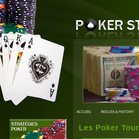
ACCUEIL
REGLES & HISTORY
Les Poker Tour