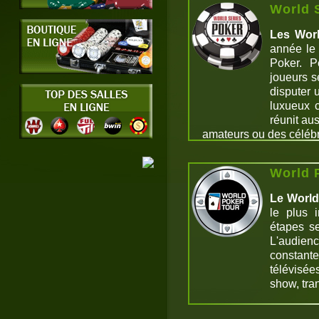
World 
Les Worl
année le
Poker. P
joueurs s
disputer 
luxueux 
réunit au
amateurs ou des célébr
World 
Le World
le plus 
étapes se
L'audie
constant
télévisé
show, tran