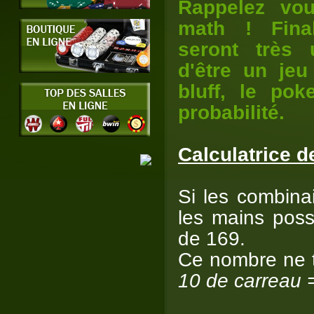
Rappelez vo
math ! Fina
seront très 
d'être un je
bluff, le po
probabilité.
Calculatrice d
Si les combina
les mains pos
de 169.
Ce nombre ne t
10 de carreau =