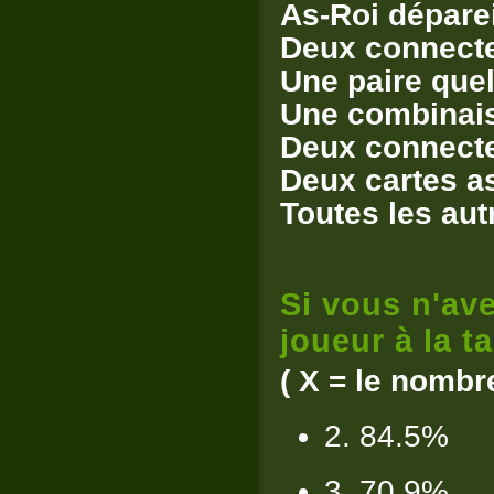
As-Roi déparei
Deux connecte
Une paire que
Une combinais
Deux connecte
Deux cartes as
Toutes les aut
Si vous n'ave
joueur à la ta
( X = le nombr
2. 84.5%
3. 70.9%