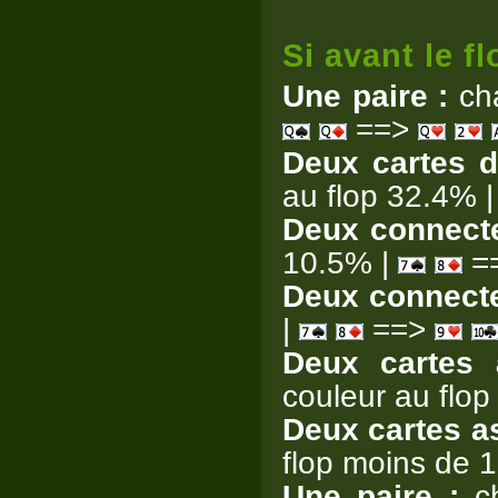
Si avant le f
Une paire :
cha
==>
Deux cartes di
au flop 32.4% 
Deux connecte
10.5% |
=
Deux connecte
|
==>
Deux cartes 
couleur au flop
Deux cartes as
flop moins de 
Une paire :
ch