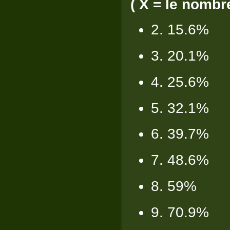
( X = le nombr
2. 15.6%
3. 20.1%
4. 25.6%
5. 32.1%
6. 39.7%
7. 48.6%
8. 59%
9. 70.9%