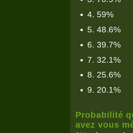
4. 59%
5. 48.6%
6. 39.7%
7. 32.1%
8. 25.6%
9. 20.1%
Probabilité q
avez vous mê