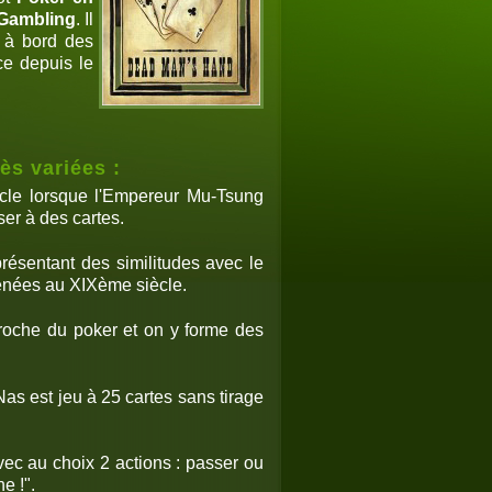
 Gambling
. Il
t à bord des
ce depuis le
ès variées :
cle lorsque l'Empereur Mu-Tsung
er à des cartes.
présentant des similitudes avec le
enées au XIXème siècle.
proche du poker et on y forme des
Nas est jeu à 25 cartes sans tirage
vec au choix 2 actions : passer ou
he !".