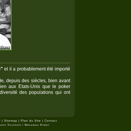
e"
et il a probablement été importé
e, depuis des siècles, bien avant
bien aux Etats-Unis que le poker
 diversité des populations qui ont
r
|
Sitemap
|
Plan du Site
|
Contact
nts Tournois
|
Winamax Poker