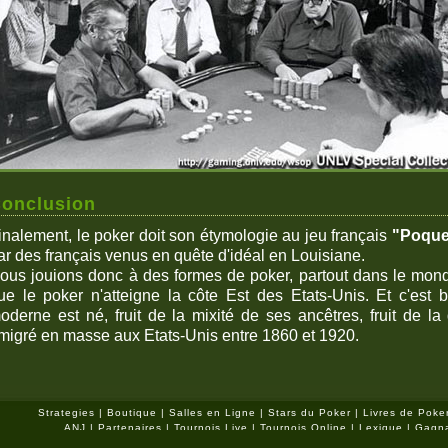
onclusion
inalement, le poker doit son étymologie au jeu français
"Poqu
ar des français venus en quête d'idéal en Louisiane.
ous jouions donc à des formes de poker, partout dans le mond
ue le poker n'atteigne la côte Est des Etats-Unis. Et c'est 
oderne est né, fruit de la mixité de ses ancêtres, fruit de la
migré en masse aux Etats-Unis entre 1860 et 1920.
Strategies
|
Boutique
|
Salles en Ligne
|
Stars du Poker
|
Livres de Poke
ANJ
|
Partenaires
|
Tournois Live
|
Tournois Online
|
Lexique
|
Gagna
Creation de sites internet : Websitin