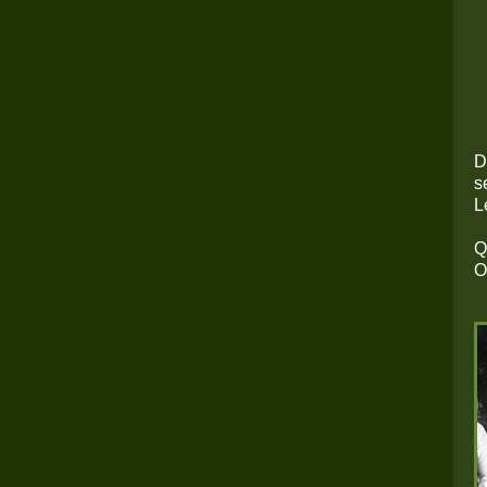
D
s
L
Q
O