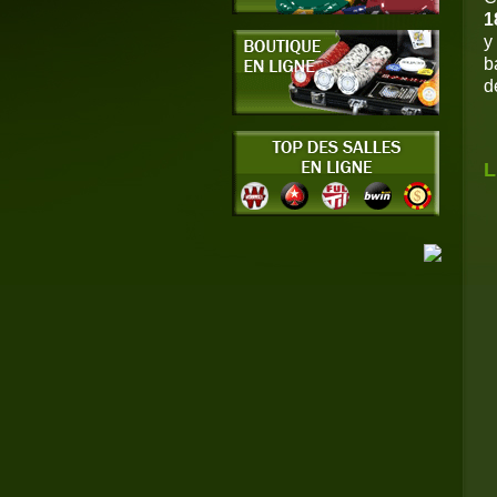
1
y
b
d
L