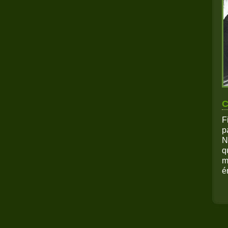
C
F
p
N
q
m
é