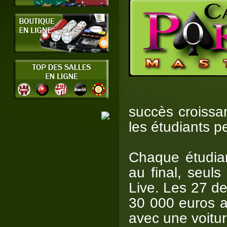
succès croissan
les étudiants pe
Chaque étudiant
au final, seuls
Live. Les 27 de
30 000 euros al
avec une voitur