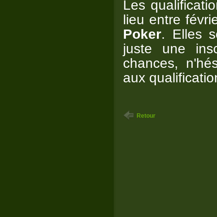
Les qualificati
lieu entre févr
Poker
. Elles 
juste une insc
chances, n'hé
aux qualificatio
Retour