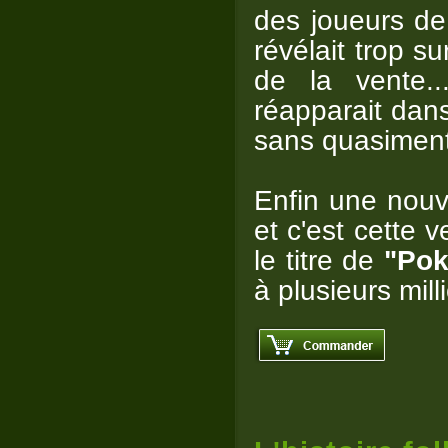
des joueurs de 
révélait trop su
de la vente..
réapparait dans
sans quasiment 
Enfin une nouve
et c'est cette 
le titre de
"Pok
à plusieurs mil