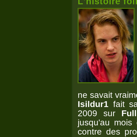
L'histoire fol
ne savait vraime
Isildur1
fait s
2009 sur
Ful
jusqu'au mois
contre des pr