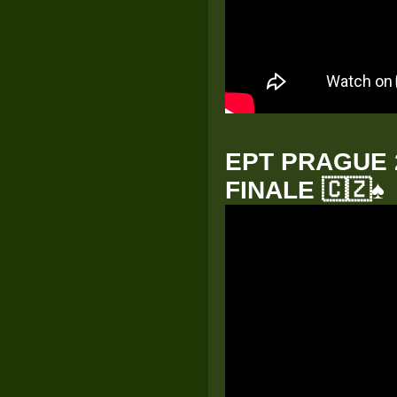
EPT PRAGUE 2
FINALE 🇨🇿♠️