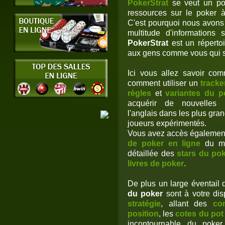
PokerStrat
se veut un por
ressources sur le poker à
C'est pourquoi nous avons
multitude d'informations 
PokerStrat
est un répertoi
aux gens comme vous qui s'
Ici vous allez savoir com
comment utiliser un
tracke
règles
et
variantes du p
acquérir de nouvelles
l'anglais dans les plus gran
joueurs expérimentés.
Vous avez accès également
de poker en ligne
du mo
détaillée des
stars du po
livres de poker
.
De plus un large éventail
du poker
sont à votre dis
stratégie
, allant des
co
position
, les
cotes du pot
incontournable du pok