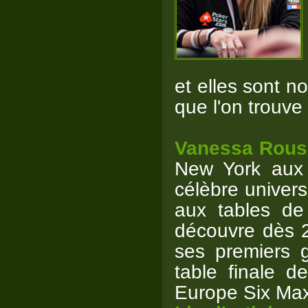
et elles sont n
que l'on trouve
Vanessa Rous
New York aux 
célèbre univer
aux tables de 
découvre dès 
ses premiers g
table finale d
Europe Six Ma