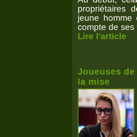
propriétaires 
jeune homme d
compte de ses t
Lire l'article
Joueuses de 
la mise