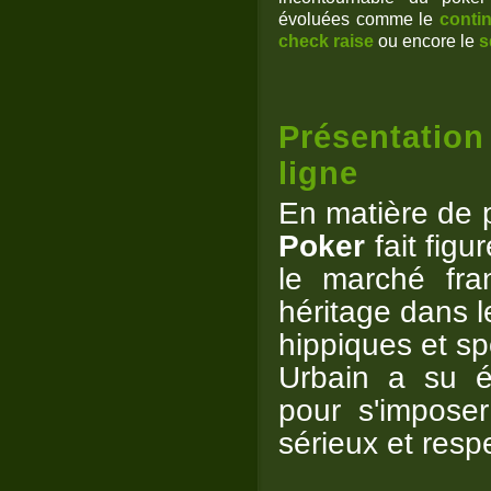
évoluées comme le
contin
check raise
ou encore le
s
Présentation
ligne
En matière de 
Poker
fait figu
le marché fra
héritage dans 
hippiques et spo
Urbain a su él
pour s'impose
sérieux et resp